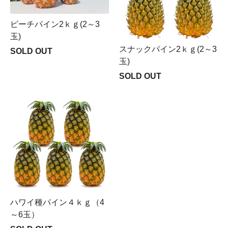
ピーチパイン2ｋｇ(2～3
玉)
スナックパイン2ｋｇ(2～3
SOLD OUT
玉)
SOLD OUT
ハワイ種パイン４ｋｇ（4
～6玉）