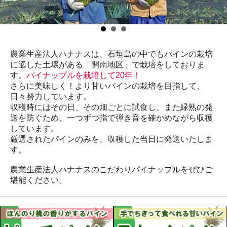
農業生産法人ハナナスは、石垣島の中でもパインの栽培
に適した土壌がある「開南地区」で栽培をしておりま
す。
パイナップルを栽培して20年！
さらに美味しく！より甘いパインの栽培を目指して、
日々努力しています。
収穫時にはその日、その畑ごとに試食し、また緑熟の発
送を防ぐため、一つずつ指で弾き音を確かめながら収穫
しています。
厳選されたパインのみを、収穫した当日に発送いたしま
す。
農業生産法人ハナナスのこだわりパイナップルをぜひご
堪能ください。